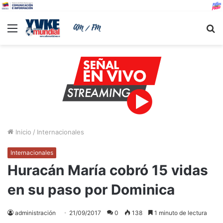
Menu
B
Inicio
/
Internacionales
Internacionales
Huracán María cobró 15 vidas
en su paso por Dominica
administración
21/09/2017
0
138
1 minuto de lectura