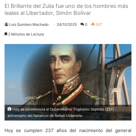
El Brillante del Zulia fue uno de los hombres más
leales al Libertador, Simón Bolívar
Luis Quintero Machado
24/10/2025
0
537
2 Minutos de Lectura
Hoy se conmemora el Ducentésimo Trigésimo Séptimo (237)
aniversario del Natalicio de Rafael Urdaneta.
Hoy se cumplen 237 años del nacimiento del general