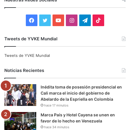
a
r
:
F
T
Y
I
T
T
a
w
o
n
e
i
Tweets de YVKE Mundial
c
i
u
s
l
k
e
t
T
t
e
T
Tweets de YVKE Mundial
b
t
u
a
g
o
Noticias Recientes
o
e
b
g
r
k
Inédita toma de posesión presidencial en
o
r
e
r
a
Cali marca el inicio del gobierno de
Abelardo de la Espriella en Colombia
k
a
m
hace 17 minutos
m
Marca País y Hotel Cayena se unen en
favor de lo hecho en Venezuela
hace 34 minutos