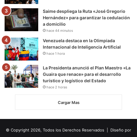
Saime despliega la Ruta «José Gregorio
Hernández» para garantizar la cedulación
a domicilio
hace 44 minutos
Venezuela destaca en la Olimpiada
Internacional de Inteligencia Artificial
hace 1 hora
La Presidenta anunció el Plan Maestro «La
Guaira que renace» para el desarrollo
turístico y logístico del Estado
hace 2 horas
Cargar Mas
© Copyright 2026, Todos los Derechos Reservados | Diseño por