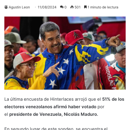
Agustin Leon
11/08/2024
0
501
1 minuto de lectura
La última encuesta de Hinterlaces arrojó que el
51% de los
electores venezolanos
afirmó haber votado
por
el
presidente de Venezuela, Nicolás Maduro.
En segundo lugar de este sondeo, se encuentra el