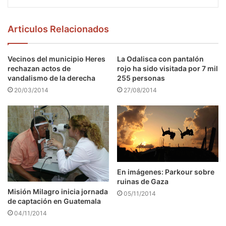
Articulos Relacionados
Vecinos del municipio Heres
La Odalisca con pantalón
rechazan actos de
rojo ha sido visitada por 7 mil
vandalismo de la derecha
255 personas
20/03/2014
27/08/2014
En imágenes: Parkour sobre
ruinas de Gaza
Misión Milagro inicia jornada
05/11/2014
de captación en Guatemala
04/11/2014