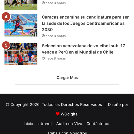
hace 8 horas
Caracas encamina su candidatura para ser
la sede de los Juegos Centroamericanos
2030
hace 8 horas
Selección venezolana de voleibol sub-17
vence a Perú en el Mundial de Chile
hace 8 horas
Cargar Mas
© Copyright 2026, Todos los Derechos Reservados | Diseño por
WGdigital
Inicio
Intranet
Audio en Vivo
Contáctenos
Trabaja con Nosotros