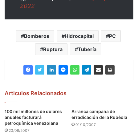
2022
Bomberos
Hidrocapital
PC
Ruptura
Tubería
Articulos Relacionados
100 mil millones de dólares
Arranca campaña de
anuales facturará
erradicación de la Rubéola
petroquímica venezolana
01/10/2007
23/09/2007