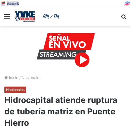
Menu
B
Inicio
/
Nacionales
Nacionales
Hidrocapital atiende ruptura
de tubería matriz en Puente
Hierro