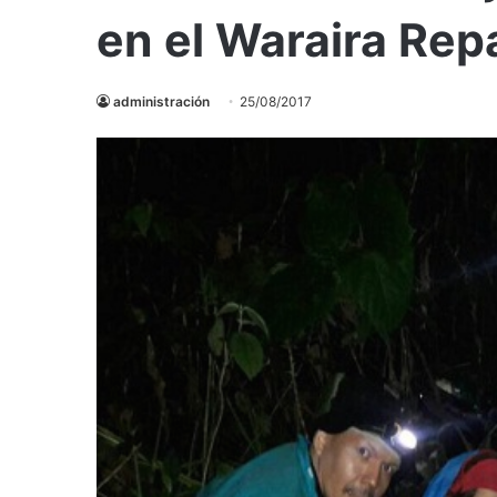
en el Waraira Re
administración
25/08/2017