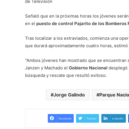
de Televisión
Señaló que en la próximas horas los jóvenes serán
en el
puesto de control Pajarito de los Bomberos 
Tras localizar a los extraviados, comienza una ope
que durará aproximadamente cuatro horas, estimó 
"Ambos jóvenes han mostrado que se encuentran san
Janzen y Machado el
Gobierno Nacional
desplegó 1
búsqueda y rescate que resultó exitoso.
Jorge Galindo
Parque Nacio
Facebook
Twitter
LinkedIn