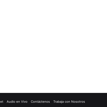
net
Audio en Vivo
Contáctenos
Trabaja con Nosotros