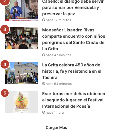
Cabello: el diálogo debe servir
para sumar por Venezuela y
preservar la paz
hace 12 minutos
Monseñor Lisandro Rivas
comparte encuentro con niños
peregrinos del Santo Cristo de
La Grita
hace 47 minutos
La Grita celebra 450 años de
historia, fe y resistencia en el
Táchira
hace 54 minutos
Escritoras merideñas obtienen
el segundo lugar en el Festival
Internacional de Poesía
hace 1 hora
Cargar Mas