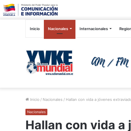
Inicio
Nacionales
Internacionales
Regio
Inicio
/
Nacionales
/
Hallan con vida a jóvenes extraviad
Nacionales
Hallan con vida a