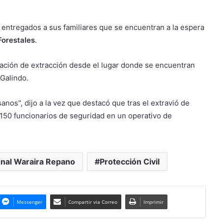
 entregados a sus familiares que se encuentran a la espera
Forestales
.
ración de extracción desde el lugar donde se encuentran
Galindo.
os", dijo a la vez que destacó que tras el extravió de
50 funcionarios de seguridad en un operativo de
nal Waraira Repano
Protección Civil
Messenger
Compartir via Correo
Imprimir