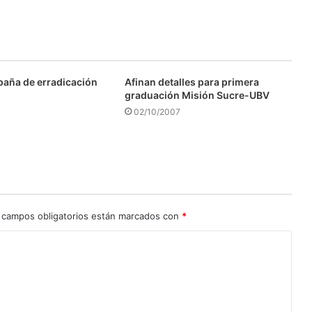
aña de erradicación
Afinan detalles para primera
graduación Misión Sucre-UBV
02/10/2007
 campos obligatorios están marcados con
*