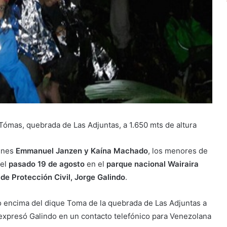
Tómas, quebrada de Las Adjuntas, a 1.650 mts de altura
venes
Emmanuel Janzen y Kaína Machado
, los menores de
 el
pasado 19 de agosto
en el
parque nacional Wairaira
 de Protección Civil, Jorge Galindo
.
o encima del dique Toma de la quebrada de Las Adjuntas a
, expresó Galindo en un contacto telefónico para Venezolana