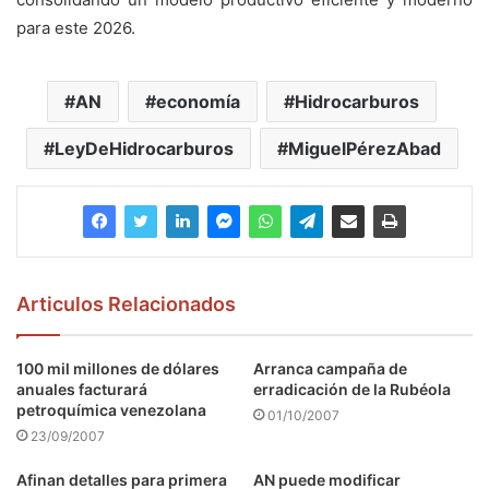
para este 2026.
AN
economía
Hidrocarburos
LeyDeHidrocarburos
MiguelPérezAbad
Articulos Relacionados
100 mil millones de dólares
Arranca campaña de
anuales facturará
erradicación de la Rubéola
petroquímica venezolana
01/10/2007
23/09/2007
Afinan detalles para primera
AN puede modificar