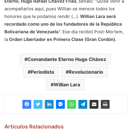
Eterno, Hugo Rafael Chávez Frías
, señaló: "Quise venir a
acompañarlos aquí, pues Willian se merece todos los
honores que le podamos rendir (…).
Willian Lara será
recordado como uno de los fundadores de la República
Bolivariana de Venezuela
". Ese día recibió Post-Mortem,
la
Orden Libertador en Primera Clase (Gran Cordón).
Comandante Eterno Hugo Chávez
Periodista
Revolucionario
Willian Lara
Articulos Relacionados