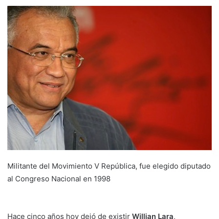
Militante del Movimiento V República, fue elegido diputado
al Congreso Nacional en 1998
Hace cinco años hoy dejó de existir
Willian Lara
,