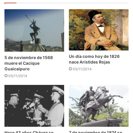
Un día como hoy de 1826
5 de noviembre de 1568
nace Arístides Rojas
muere el Cacique
Guaicaipuro
05/11/2014
05/11/2014
7 de noviembre de 1874 se
Hace 43 años Chávez se