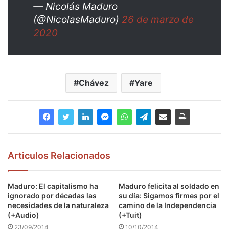
— Nicolás Maduro
(@NicolasMaduro)
26 de marzo de
2020
Chávez
Yare
Articulos Relacionados
Maduro: El capitalismo ha
Maduro felicita al soldado en
ignorado por décadas las
su día: Sigamos firmes por el
necesidades de la naturaleza
camino de la Independencia
(+Audio)
(+Tuit)
23/09/2014
10/10/2014