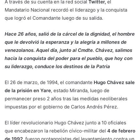
A través de su cuenta en la red social
Twitter,
el
Mandatario Nacional recordó el liderazgo y la conquista
que logró el Comandante luego de su salida.
Hace 26 años, salió de la cárcel de la dignidad, el hombre
que le devolvió la esperanza y la alegría a millones de
venezolanos. Aquel día, junto al Cmdte. Chávez, salimos
hacia la conquista del poder para el pueblo, que hoy con
su liderazgo, conduce los destinos de la Patria
El 26 de marzo, de 1994, el comandante
Hugo Chávez sale
de la prisión en Yare
, estado Miranda, luego de
permanecer preso 2 años tras las medidas neoliberales
impuestas por el gobierno de Carlos Andrés Pérez.
El líder revolucionario Hugo Chávez junto a 10 oficiales
que encabezaron la rebelión cívico-militar del
4 de febrero
de 1992
, fueron protagonistas del levantamiento contra un