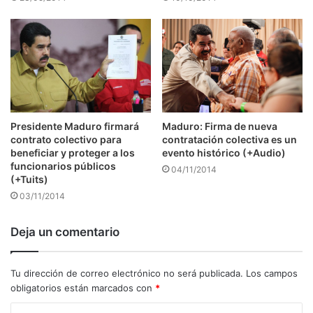
Presidente Maduro firmará
Maduro: Firma de nueva
contrato colectivo para
contratación colectiva es un
beneficiar y proteger a los
evento histórico (+Audio)
funcionarios públicos
04/11/2014
(+Tuits)
03/11/2014
Deja un comentario
Tu dirección de correo electrónico no será publicada.
Los campos
obligatorios están marcados con
*
C