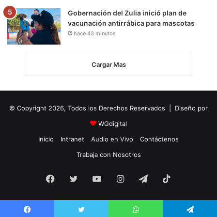
Gobernación del Zulia inició plan de
vacunación antirrábica para mascotas
hace 43 minutos
Cargar Mas
© Copyright 2026, Todos los Derechos Reservados | Diseño por
WGdigital
Inicio
Intranet
Audio en Vivo
Contáctenos
Trabaja con Nosotros
Facebook
Twitter
YouTube
Instagram
Telegram
TikTok