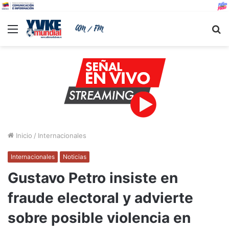
Menu
B
Inicio
/
Internacionales
Internacionales
Noticias
Gustavo Petro insiste en
fraude electoral y advierte
sobre posible violencia en