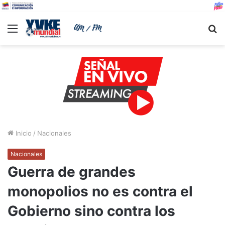
Menu
B
Inicio
/
Nacionales
Nacionales
Guerra de grandes
monopolios no es contra el
Gobierno sino contra los