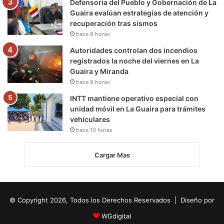
Defensoría del Pueblo y Gobernación de La
Guaira evalúan estrategias de atención y
recuperación tras sismos
hace 8 horas
Autoridades controlan dos incendios
registrados la noche del viernes en La
Guaira y Miranda
hace 9 horas
INTT mantiene operativo especial con
unidad móvil en La Guaira para trámites
vehiculares
hace 10 horas
Cargar Mas
© Copyright 2026, Todos los Derechos Reservados | Diseño por
WGdigital