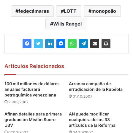
fedecámaras
LOTT
monopolio
Wills Rangel
Articulos Relacionados
100 mil millones de dólares
Arranca campaña de
anuales facturará
erradicación de la Rubéola
petroquímica venezolana
01/10/2007
23/09/2007
Afinan detalles para primera
AN puede modificar
graduación Misión Sucre-
cualquiera de los 33
UBV
artículos de la Reforma
02/10/2007
04/10/2007