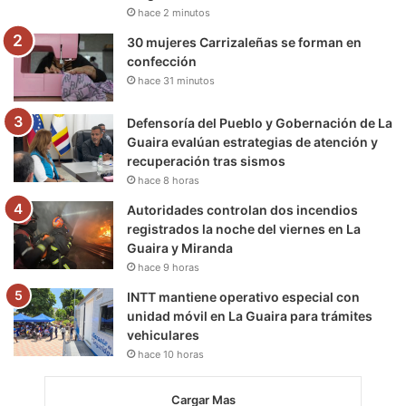
hace 2 minutos
m
30 mujeres Carrizaleñas se forman en
confección
hace 31 minutos
Defensoría del Pueblo y Gobernación de La
Guaira evalúan estrategias de atención y
recuperación tras sismos
hace 8 horas
Autoridades controlan dos incendios
registrados la noche del viernes en La
Guaira y Miranda
hace 9 horas
INTT mantiene operativo especial con
unidad móvil en La Guaira para trámites
vehiculares
hace 10 horas
Cargar Mas