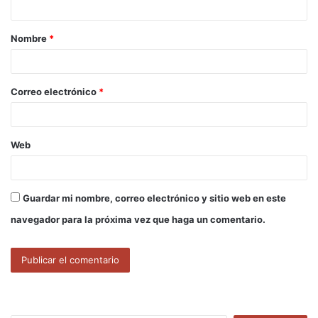
a
Nombre
*
r
i
o
Correo electrónico
*
*
Web
Guardar mi nombre, correo electrónico y sitio web en este
navegador para la próxima vez que haga un comentario.