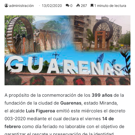
administración
13/02/2020
0
267
1 minuto de lectura
A propósito de la conmemoración de los
399 años
de la
fundación de la ciudad de
Guarenas
, estado Miranda,
el alcalde
Luis Figueroa
emitió este miércoles el decreto
003-2020 mediante el cual declara el viernes
14 de
febrero
como día feriado no laborable con el objetivo de
garantizar el rescate y preservación de la identidad,