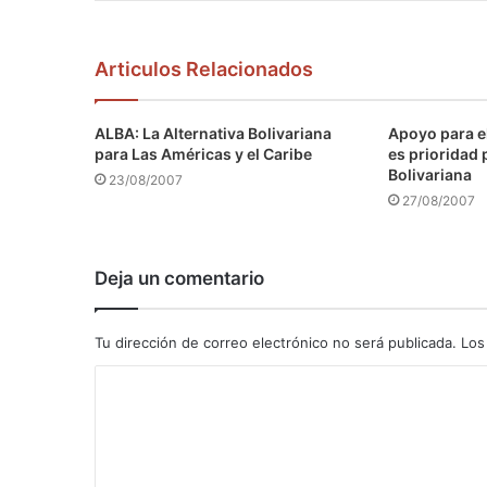
Articulos Relacionados
ALBA: La Alternativa Bolivariana
Apoyo para e
para Las Américas y el Caribe
es prioridad 
Bolivariana
23/08/2007
27/08/2007
Deja un comentario
Tu dirección de correo electrónico no será publicada.
Los
C
o
m
e