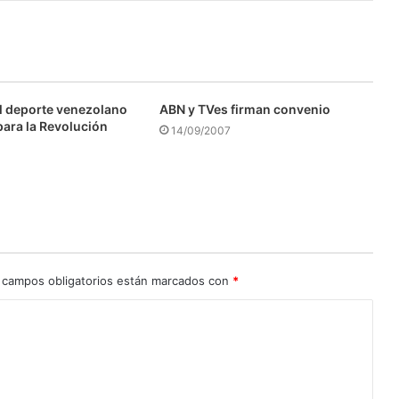
l deporte venezolano
ABN y TVes firman convenio
para la Revolución
14/09/2007
 campos obligatorios están marcados con
*