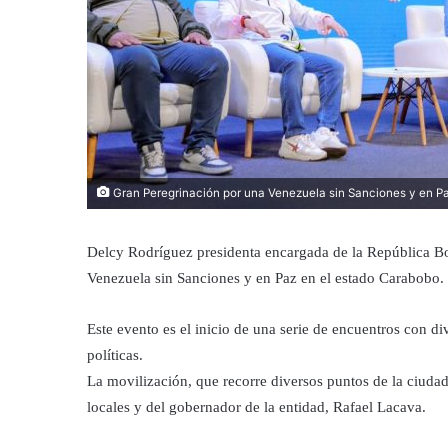
Gran Peregrinación por una Venezuela sin Sanciones y en P
Delcy Rodríguez presidenta encargada de la República B
Venezuela sin Sanciones y en Paz en el estado Carabobo.
Este evento es el inicio de una serie de encuentros con div
políticas.
La movilización, que recorre diversos puntos de la ciudad
locales y del gobernador de la entidad, Rafael Lacava.