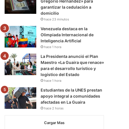
Gregorio Hernández» para
garantizar la cedulación a
domicilio
hace 23 minutos
Venezuela destaca en la
Olimpiada Internacional de
Inteligencia Artificial
hace 1 hora
La Presidenta anunció el Plan
Maestro «La Guaira que renace»
para el desarrollo turístico y
logístico del Estado
hace 1 hora
Estudiantes de la UNES prestan
apoyo integral a comunidades
afectadas en La Guaira
hace 2 horas
Cargar Mas