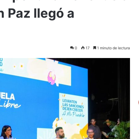
 Paz llegó a
0
17
1 minuto de lectura