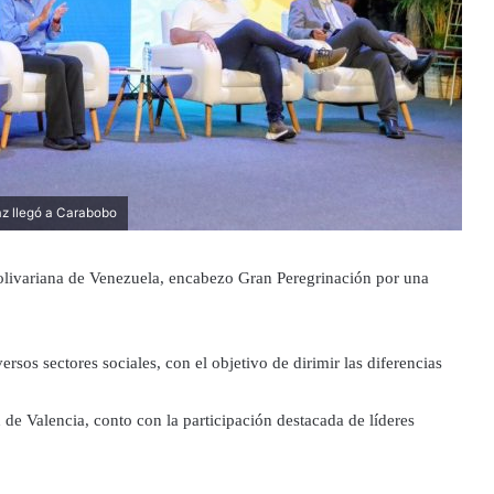
az llegó a Carabobo
olivariana de Venezuela, encabezo Gran Peregrinación por una
ersos sectores sociales, con el objetivo de dirimir las diferencias
 de Valencia, conto con la participación destacada de líderes