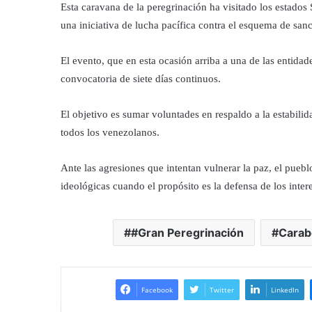
Esta caravana de la peregrinación ha visitado los estados
una iniciativa de lucha pacífica contra el esquema de san
El evento, que en esta ocasión arriba a una de las entidad
convocatoria de siete días continuos.
El objetivo es sumar voluntades en respaldo a la estabilid
todos los venezolanos.
Ante las agresiones que intentan vulnerar la paz, el puebl
ideológicas cuando el propósito es la defensa de los intere
#Gran Peregrinación
Carab
Facebook
Twitter
LinkedIn