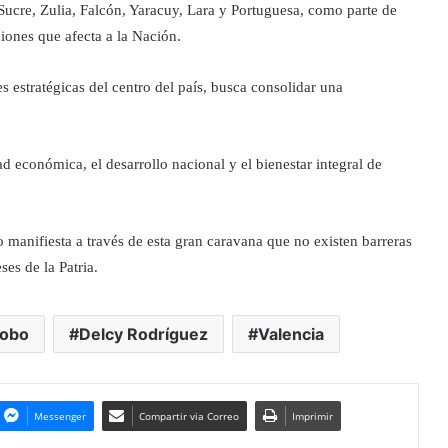
 Sucre, Zulia, Falcón, Yaracuy, Lara y Portuguesa, como parte de
ciones que afecta a la Nación.
es estratégicas del centro del país, busca consolidar una
ad económica, el desarrollo nacional y el bienestar integral de
o manifiesta a través de esta gran caravana que no existen barreras
ses de la Patria.
obo
Delcy Rodríguez
Valencia
Messenger
Compartir via Correo
Imprimir