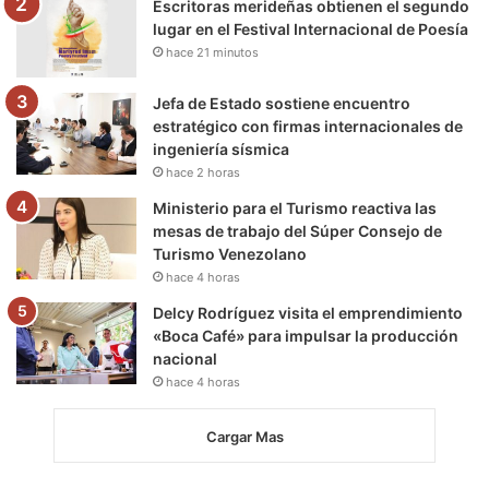
m
Escritoras merideñas obtienen el segundo
lugar en el Festival Internacional de Poesía
hace 21 minutos
Jefa de Estado sostiene encuentro
estratégico con firmas internacionales de
ingeniería sísmica
hace 2 horas
Ministerio para el Turismo reactiva las
mesas de trabajo del Súper Consejo de
Turismo Venezolano
hace 4 horas
Delcy Rodríguez visita el emprendimiento
«Boca Café» para impulsar la producción
nacional
hace 4 horas
Cargar Mas