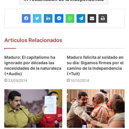
Articulos Relacionados
Maduro: El capitalismo ha
Maduro felicita al soldado en
ignorado por décadas las
su día: Sigamos firmes por el
necesidades de la naturaleza
camino de la Independencia
(+Audio)
(+Tuit)
23/09/2014
10/10/2014