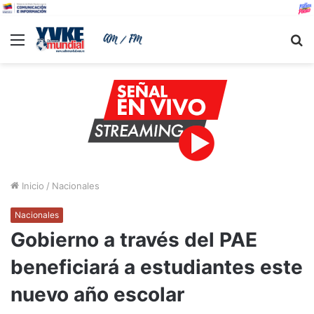
Menu
B
Inicio
/
Nacionales
Nacionales
Gobierno a través del PAE
beneficiará a estudiantes este
nuevo año escolar