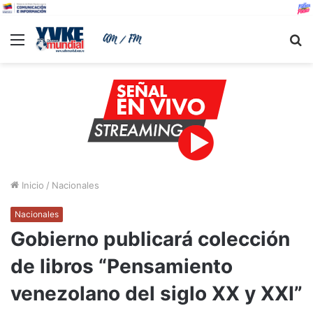
Menu
B
Inicio
/
Nacionales
Nacionales
Gobierno publicará colección
de libros “Pensamiento
venezolano del siglo XX y XXI”