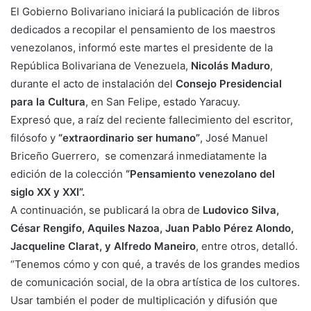
El Gobierno Bolivariano iniciará la publicación de libros
dedicados a recopilar el pensamiento de los maestros
venezolanos, informó este martes el presidente de la
República Bolivariana de Venezuela,
Nicolás Maduro
,
durante el acto de instalación del
Consejo Presidencial
para la Cultura
, en San Felipe, estado Yaracuy.
Expresó que, a raíz del reciente fallecimiento del escritor,
filósofo y
“extraordinario ser humano”
, José Manuel
Briceño Guerrero, se comenzará inmediatamente la
edición de la colección
“Pensamiento venezolano del
siglo XX y XXI”.
A continuación, se publicará la obra de
Ludovico Silva,
César Rengifo, Aquiles Nazoa, Juan Pablo Pérez Alondo,
Jacqueline Clarat, y Alfredo Maneiro
, entre otros, detalló.
“Tenemos cómo y con qué, a través de los grandes medios
de comunicación social, de la obra artística de los cultores.
Usar también el poder de multiplicación y difusión que