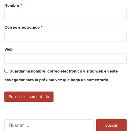
Nombre
*
r
i
o
Correo electrónico
*
*
Web
Guardar mi nombre, correo electrónico y sitio web en este
navegador para la próxima vez que haga un comentario.
B
u