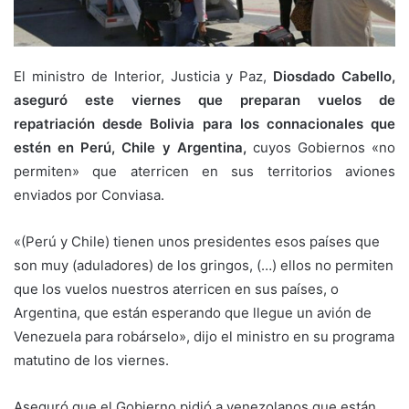
El ministro de Interior, Justicia y Paz,
Diosdado Cabello,
aseguró este viernes que preparan vuelos de
repatriación desde Bolivia para los connacionales que
estén en Perú, Chile y Argentina,
cuyos Gobiernos «no
permiten» que aterricen en sus territorios aviones
enviados por Conviasa.
«(Perú y Chile) tienen unos presidentes esos países que
son muy (aduladores) de los gringos, (…) ellos no permiten
que los vuelos nuestros aterricen en sus países, o
Argentina, que están esperando que llegue un avión de
Venezuela para robárselo», dijo el ministro en su programa
matutino de los viernes.
Aseguró que el Gobierno pidió a venezolanos que están