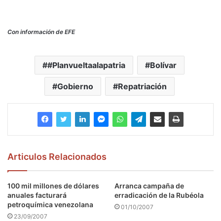
Con información de EFE
#Planvueltaalapatria
Bolívar
Gobierno
Repatriación
Articulos Relacionados
100 mil millones de dólares
Arranca campaña de
anuales facturará
erradicación de la Rubéola
petroquímica venezolana
01/10/2007
23/09/2007