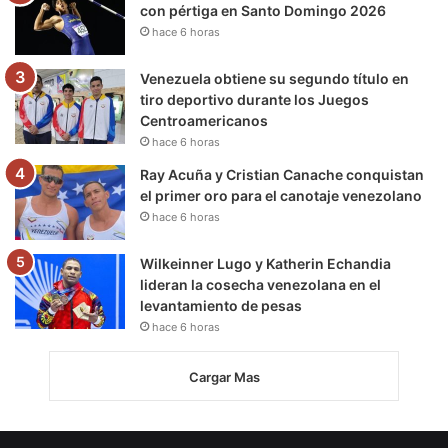
con pértiga en Santo Domingo 2026
hace 6 horas
Venezuela obtiene su segundo título en
tiro deportivo durante los Juegos
Centroamericanos
hace 6 horas
Ray Acuña y Cristian Canache conquistan
el primer oro para el canotaje venezolano
hace 6 horas
Wilkeinner Lugo y Katherin Echandia
lideran la cosecha venezolana en el
levantamiento de pesas
hace 6 horas
Cargar Mas