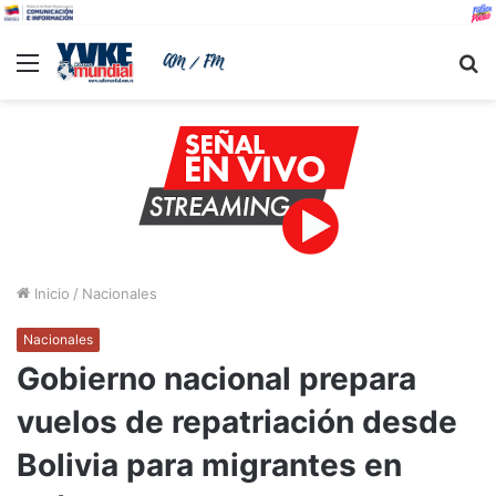
Menu
B
Inicio
/
Nacionales
Nacionales
Gobierno nacional prepara
vuelos de repatriación desde
Bolivia para migrantes en