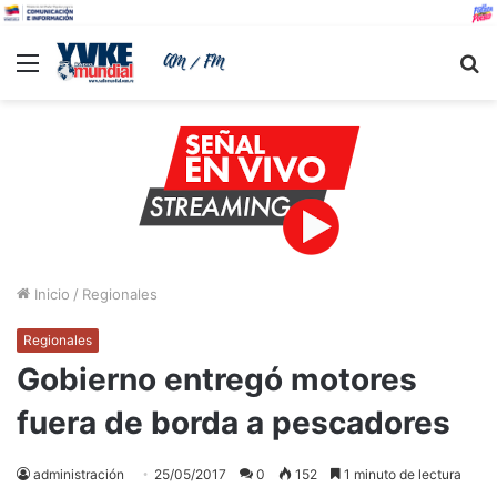
Menu
B
Inicio
/
Regionales
Regionales
Gobierno entregó motores
fuera de borda a pescadores
administración
25/05/2017
0
152
1 minuto de lectura