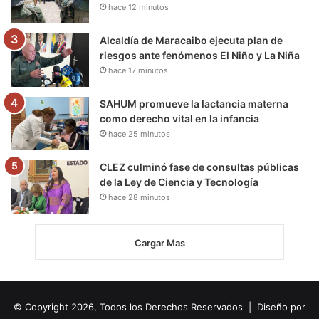
hace 12 minutos
Alcaldía de Maracaibo ejecuta plan de
riesgos ante fenómenos El Niño y La Niña
hace 17 minutos
SAHUM promueve la lactancia materna
como derecho vital en la infancia
hace 25 minutos
CLEZ culminó fase de consultas públicas
de la Ley de Ciencia y Tecnología
hace 28 minutos
Cargar Mas
© Copyright 2026, Todos los Derechos Reservados | Diseño por