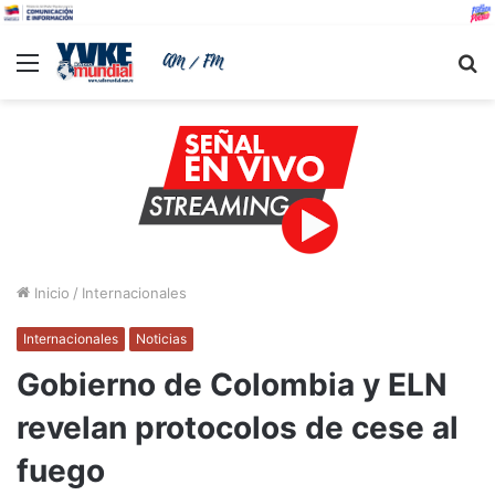
Menu
B
Inicio
/
Internacionales
Internacionales
Noticias
Gobierno de Colombia y ELN
revelan protocolos de cese al
fuego