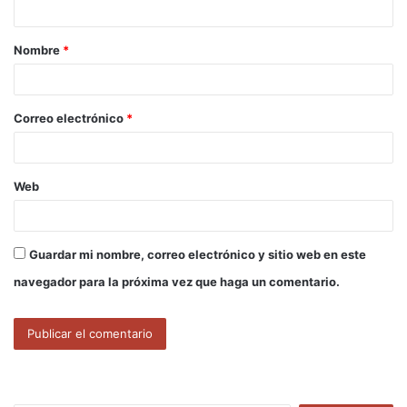
a
Nombre
*
r
i
o
Correo electrónico
*
*
Web
Guardar mi nombre, correo electrónico y sitio web en este
navegador para la próxima vez que haga un comentario.