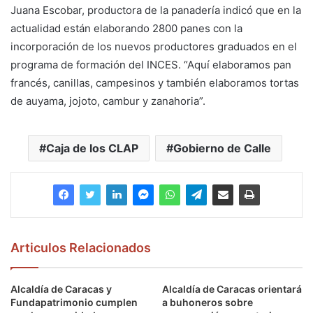
Juana Escobar, productora de la panadería indicó que en la
actualidad están elaborando 2800 panes con la
incorporación de los nuevos productores graduados en el
programa de formación del INCES. “Aquí elaboramos pan
francés, canillas, campesinos y también elaboramos tortas
de auyama, jojoto, cambur y zanahoria”.
Caja de los CLAP
Gobierno de Calle
Articulos Relacionados
Alcaldía de Caracas y
Alcaldía de Caracas orientará
Fundapatrimonio cumplen
a buhoneros sobre