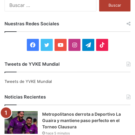
B
u
s
c
Nuestras Redes Sociales
a
r
:
F
T
Y
I
T
T
a
w
o
n
e
i
Tweets de YVKE Mundial
c
i
u
s
l
k
e
t
T
t
e
T
Tweets de YVKE Mundial
b
t
u
a
g
o
Noticias Recientes
o
e
b
g
r
k
Metropolitanos derrota a Deportivo La
o
r
e
r
a
Guaira y mantiene paso perfecto en el
Torneo Clausura
k
a
m
hace 5 minutos