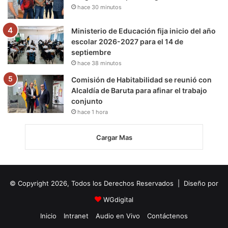
hace 30 minutos
Ministerio de Educación fija inicio del año
escolar 2026-2027 para el 14 de
septiembre
hace 38 minutos
Comisión de Habitabilidad se reunió con
Alcaldía de Baruta para afinar el trabajo
conjunto
hace 1 hora
Cargar Mas
© Copyright 2026, Todos los Derechos Reservados | Diseño por
WGdigital
Inicio
Intranet
Audio en Vivo
Contáctenos