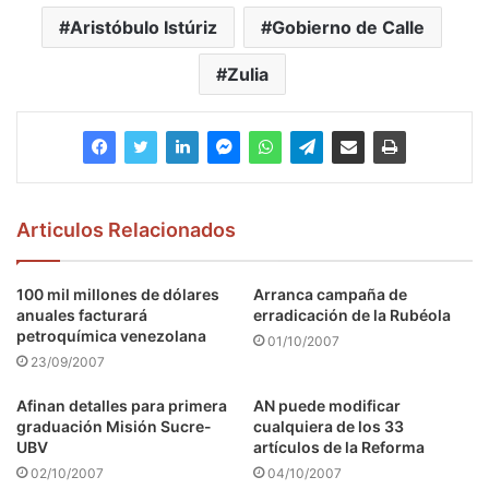
Aristóbulo Istúriz
Gobierno de Calle
Zulia
Articulos Relacionados
100 mil millones de dólares
Arranca campaña de
anuales facturará
erradicación de la Rubéola
petroquímica venezolana
01/10/2007
23/09/2007
Afinan detalles para primera
AN puede modificar
graduación Misión Sucre-
cualquiera de los 33
UBV
artículos de la Reforma
02/10/2007
04/10/2007