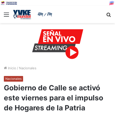
Menu
B
Inicio
/
Nacionales
Nacionales
Gobierno de Calle se activó
este viernes para el impulso
de Hogares de la Patria