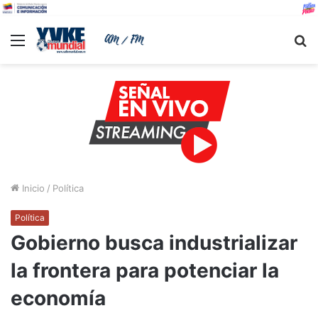
Menu
B
Inicio
/
Política
Política
Gobierno busca industrializar
la frontera para potenciar la
economía