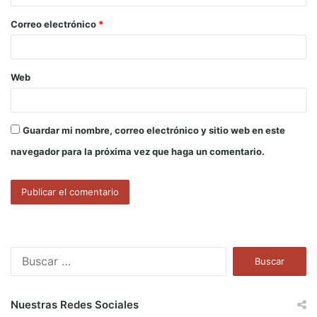
o
Correo electrónico
*
*
Web
Guardar mi nombre, correo electrónico y sitio web en este
navegador para la próxima vez que haga un comentario.
B
u
s
c
Nuestras Redes Sociales
a