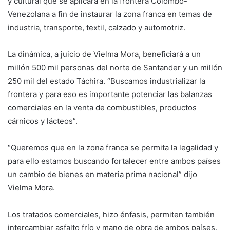
y cultural que se aplicará en la frontera Colombo-
Venezolana a fin de instaurar la zona franca en temas de
industria, transporte, textil, calzado y automotriz.
La dinámica, a juicio de Vielma Mora, beneficiará a un
millón 500 mil personas del norte de Santander y un millón
250 mil del estado Táchira. “Buscamos industrializar la
frontera y para eso es importante potenciar las balanzas
comerciales en la venta de combustibles, productos
cárnicos y lácteos”.
“Queremos que en la zona franca se permita la legalidad y
para ello estamos buscando fortalecer entre ambos países
un cambio de bienes en materia prima nacional” dijo
Vielma Mora.
Los tratados comerciales, hizo énfasis, permiten también
intercambiar asfalto frío y mano de obra de ambos países,