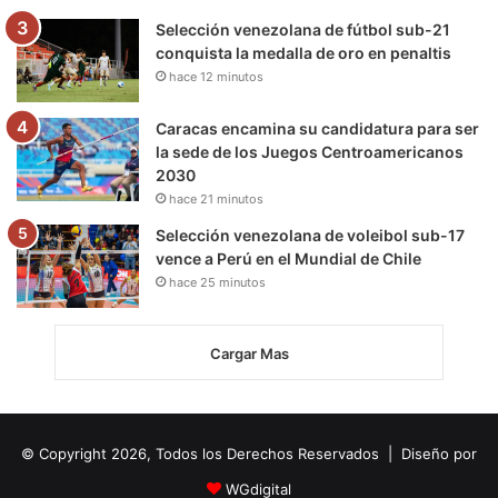
Selección venezolana de fútbol sub-21
conquista la medalla de oro en penaltis
hace 12 minutos
Caracas encamina su candidatura para ser
la sede de los Juegos Centroamericanos
2030
hace 21 minutos
Selección venezolana de voleibol sub-17
vence a Perú en el Mundial de Chile
hace 25 minutos
Cargar Mas
© Copyright 2026, Todos los Derechos Reservados | Diseño por
WGdigital