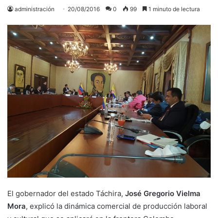
administración
20/08/2016
0
99
1 minuto de lectura
El gobernador del estado Táchira,
José Gregorio Vielma
Mora
, explicó la dinámica comercial de producción laboral