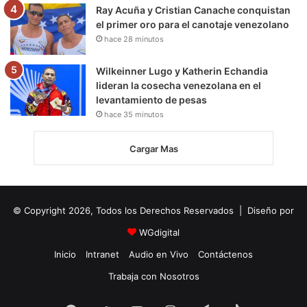
Ray Acuña y Cristian Canache conquistan
el primer oro para el canotaje venezolano
hace 28 minutos
Wilkeinner Lugo y Katherin Echandia
lideran la cosecha venezolana en el
levantamiento de pesas
hace 35 minutos
Cargar Mas
© Copyright 2026, Todos los Derechos Reservados | Diseño por
WGdigital
Inicio
Intranet
Audio en Vivo
Contáctenos
Trabaja con Nosotros