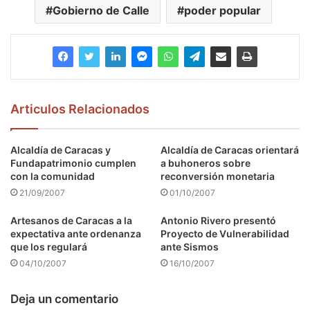
Gobierno de Calle
poder popular
Articulos Relacionados
Alcaldía de Caracas y
Alcaldía de Caracas orientará
Fundapatrimonio cumplen
a buhoneros sobre
con la comunidad
reconversión monetaria
21/09/2007
01/10/2007
Artesanos de Caracas a la
Antonio Rivero presentó
expectativa ante ordenanza
Proyecto de Vulnerabilidad
que los regulará
ante Sismos
04/10/2007
16/10/2007
Deja un comentario