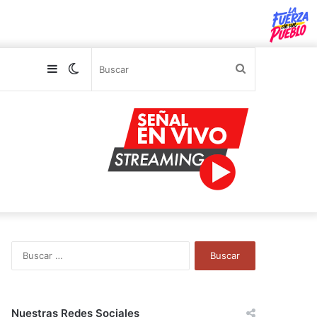
Sidebar
Switch
Buscar
skin
B
u
s
c
a
Nuestras Redes Sociales