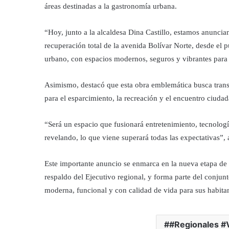
áreas destinadas a la gastronomía urbana.
“Hoy, junto a la alcaldesa Dina Castillo, estamos anuncia
recuperación total de la avenida Bolívar Norte, desde el 
urbano, con espacios modernos, seguros y vibrantes para e
Asimismo, destacó que esta obra emblemática busca trans
para el esparcimiento, la recreación y el encuentro ciuda
“Será un espacio que fusionará entretenimiento, tecnolo
revelando, lo que viene superará todas las expectativas”,
Este importante anuncio se enmarca en la nueva etapa de g
respaldo del Ejecutivo regional, y forma parte del conju
moderna, funcional y con calidad de vida para sus habitan
#Regionales #