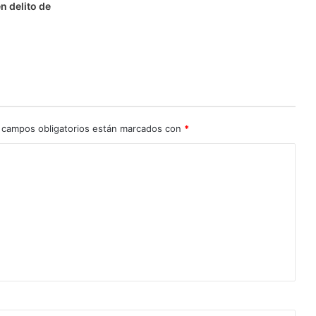
n delito de
n
 campos obligatorios están marcados con
*