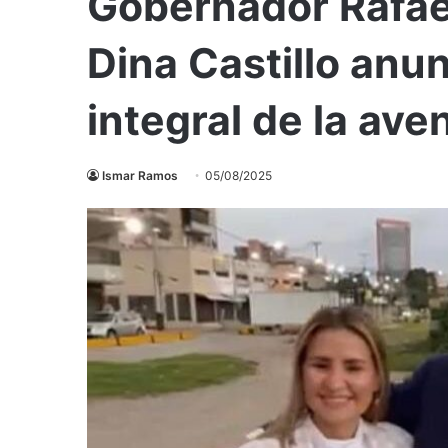
Gobernador Rafae
Dina Castillo anu
integral de la ave
Ismar Ramos
05/08/2025