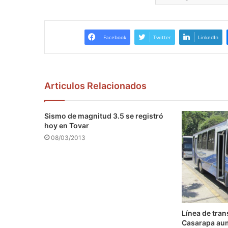
Facebook
Twitter
LinkedIn
Articulos Relacionados
Sismo de magnitud 3.5 se registró
hoy en Tovar
08/03/2013
Línea de tra
Casarapa au