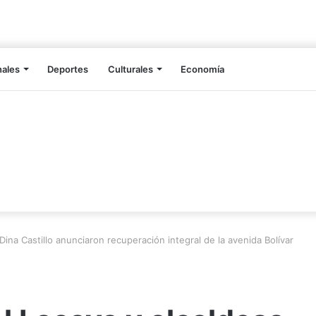
nales
Deportes
Culturales
Economía
ina Castillo anunciaron recuperación integral de la avenida Bolívar