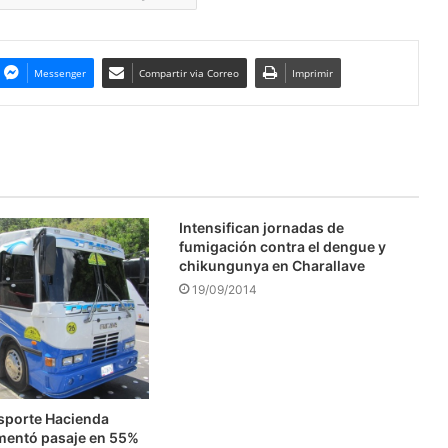
Messenger
Compartir via Correo
Imprimir
Intensifican jornadas de
fumigación contra el dengue y
chikungunya en Charallave
19/09/2014
nsporte Hacienda
mentó pasaje en 55%