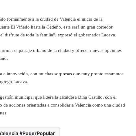
ndo formalmente a la ciudad de Valencia el inicio de la
puente El Viñedo hasta la Cedeño, este será un gran corredor
l disfrute de toda la familia”, expresó el gobernador Lacava.
formar el paisaje urbano de la ciudad y ofrecer nuevas opciones
dano.
gía e innovación, con muchas sorpresas que muy pronto estaremos
 agregó Lacava.
estión municipal que lidera la alcaldesa Dina Castillo, con el
nto de acciones orientadas a consolidar a Valencia como una ciudad
tes.
Valencia #PoderPopular