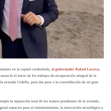
banismo en la capital carabobeña,
el gobernador Rafael Lacava,
 anunció el inicio de los trabajos de recuperación integral de la
 la avenida Cedeño, para dar paso a la consolidación de un gran
empla la reparación total de los tramos pendientes de la avenida,
grará espacios para el entretenimiento, la innovación tecnológica y