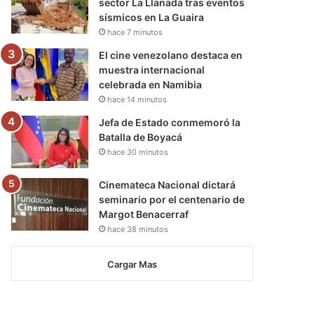
sector La Llanada tras eventos
sísmicos en La Guaira
hace 7 minutos
El cine venezolano destaca en
muestra internacional
celebrada en Namibia
hace 14 minutos
Jefa de Estado conmemoró la
Batalla de Boyacá
hace 30 minutos
Cinemateca Nacional dictará
seminario por el centenario de
Margot Benacerraf
hace 38 minutos
Cargar Mas