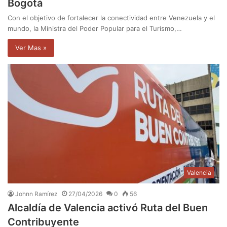
Bogotá
Con el objetivo de fortalecer la conectividad entre Venezuela y el
mundo, la Ministra del Poder Popular para el Turismo,…
Ver Mas »
Valencia
Johnn Ramírez
27/04/2026
0
56
Alcaldía de Valencia activó Ruta del Buen
Contribuyente