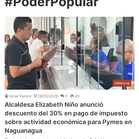
#PoderPopular
Valencia
Ismar Ramos
16/05/2026
0
40
Alcaldesa Elizabeth Niño anunció
descuento del 30% en pago de impuesto
sobre actividad económica para Pymes en
Naguanagua