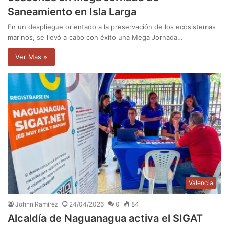
Saneamiento en Isla Larga
En un despliegue orientado a la preservación de los ecosistemas
marinos, se llevó a cabo con éxito una Mega Jornada…
Ver Mas »
Valencia
Johnn Ramírez
24/04/2026
0
84
Alcaldía de Naguanagua activa el SIGAT