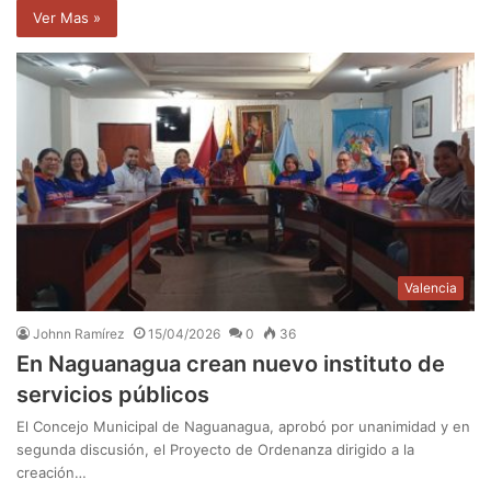
Ver Mas »
Valencia
Johnn Ramírez
15/04/2026
0
36
En Naguanagua crean nuevo instituto de
servicios públicos
El Concejo Municipal de Naguanagua, aprobó por unanimidad y en
segunda discusión, el Proyecto de Ordenanza dirigido a la
creación…