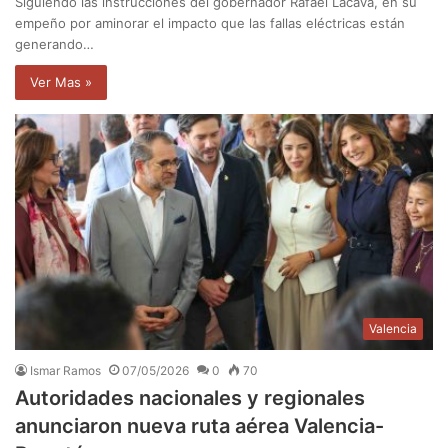
Siguiendo las instrucciones del gobernador Rafael Lacava, en su
empeño por aminorar el impacto que las fallas eléctricas están
generando…
Ver Mas »
Valencia
Ismar Ramos
07/05/2026
0
70
Autoridades nacionales y regionales
anunciaron nueva ruta aérea Valencia-