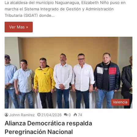
La alcaldesa del municipio Naguanagua, Elizabeth Niño puso en
marcha el Sistema Integrado de Gestión y Administración
Tributaria (SIGAT) donde…
Ver Mas »
Valencia
Johnn Ramírez
21/04/2026
0
74
Alianza Democrática respalda
Peregrinación Nacional