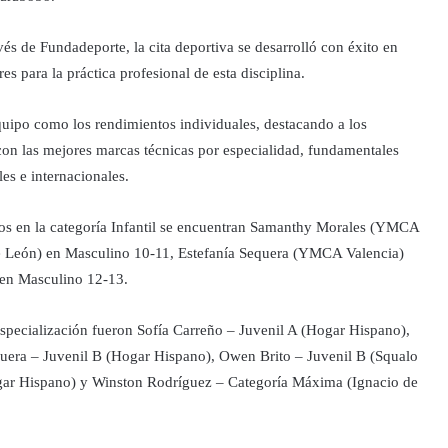
és de Fundadeporte, la cita deportiva se desarrolló con éxito en
s para la práctica profesional de esta disciplina.
quipo como los rendimientos individuales, destacando a los
n las mejores marcas técnicas por especialidad, fundamentales
es e internacionales.
tos en la categoría Infantil se encuentran Samanthy Morales (YMCA
e León) en Masculino 10-11, Estefanía Sequera (YMCA Valencia)
en Masculino 12-13.
especialización fueron Sofía Carreño – Juvenil A (Hogar Hispano),
uera – Juvenil B (Hogar Hispano), Owen Brito – Juvenil B (Squalo
gar Hispano) y Winston Rodríguez – Categoría Máxima (Ignacio de