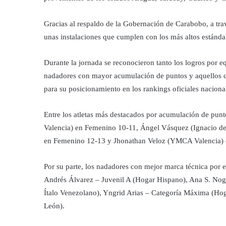
Gracias al respaldo de la Gobernación de Carabobo, a trav
unas instalaciones que cumplen con los más altos estándare
Durante la jornada se reconocieron tanto los logros por e
nadadores con mayor acumulación de puntos y aquellos co
para su posicionamiento en los rankings oficiales nacional
Entre los atletas más destacados por acumulación de pun
Valencia) en Femenino 10-11, Ángel Vásquez (Ignacio d
en Femenino 12-13 y Jhonathan Veloz (YMCA Valencia) 
Por su parte, los nadadores con mejor marca técnica por 
Andrés Álvarez – Juvenil A (Hogar Hispano), Ana S. Nog
Ítalo Venezolano), Yngrid Arias – Categoría Máxima (Ho
León).