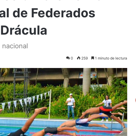
nal de Federados
Drácula
 nacional
0
259
1 minuto de lectura