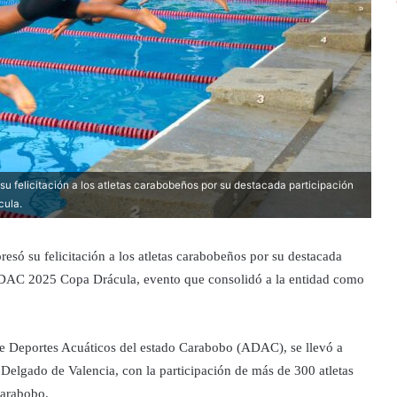
u felicitación a los atletas carabobeños por su destacada participación
cula.
esó su felicitación a los atletas carabobeños por su destacada
s ADAC 2025 Copa Drácula, evento que consolidó a la entidad como
de Deportes Acuáticos del estado Carabobo (ADAC), se llevó a
Delgado de Valencia, con la participación de más de 300 atletas
Carabobo.