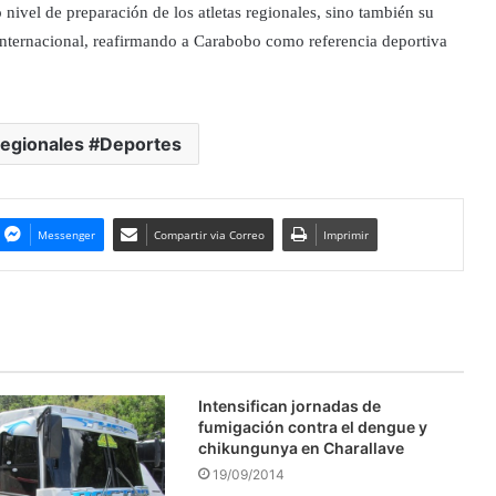
o nivel de preparación de los atletas regionales, sino también su
internacional, reafirmando a Carabobo como referencia deportiva
Regionales #Deportes
Messenger
Compartir via Correo
Imprimir
Intensifican jornadas de
fumigación contra el dengue y
chikungunya en Charallave
19/09/2014