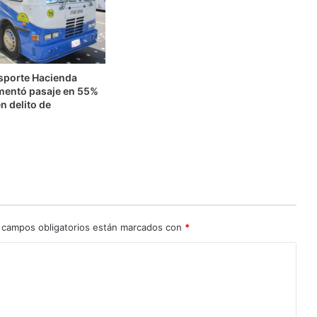
nsporte Hacienda
mentó pasaje en 55%
n delito de
n
 campos obligatorios están marcados con
*