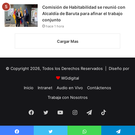
Comisión de Habitabilidad se reunió con
Alcaldía de Baruta para afinar el trabajo
conjunto
hace 1 hora
Cargar Mas
© Copyright 2026, Todos los Derechos Reservados | Diseño por
WGdigital
Inicio
Intranet
Audio en Vivo
Contáctenos
Trabaja con Nosotros
Facebook
Twitter
YouTube
Instagram
Telegram
TikTok