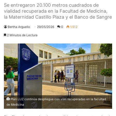
Se entregaron 20.100 metros cuadrados de
vialidad recuperada en la Facultad de Medicina,
la Maternidad Castillo Plaza y el Banco de Sangre
Bertha Arguello
29/05/2026
0
1.512
2 Minutos de Lectura
Plan LUZ continúa despliegue con vías recuperadas en la facultad
de Medicina