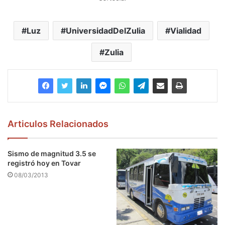
Luz
UniversidadDelZulia
Vialidad
Zulia
Articulos Relacionados
Sismo de magnitud 3.5 se
registró hoy en Tovar
08/03/2013