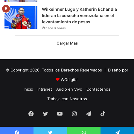
Wilkeinner Lugo y Katherin Echandia
lideran la cosecha venezolana en el
levantamiento de pesas
hace 6 horas
Cargar Mas
© Copyright 2026, Todos los Derechos Reservados | Diseño por
WGdigital
Inicio
Intranet
Audio en Vivo
Contáctenos
Trabaja con Nosotros
Facebook
Twitter
YouTube
Instagram
Telegram
TikTok