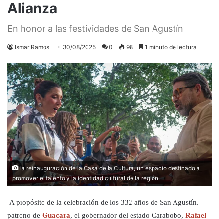
Alianza
En honor a las festividades de San Agustín
Ismar Ramos
30/08/2025
0
98
1 minuto de lectura
la reinauguración de la Casa de la Cultura, un espacio destinado a
promover el talento y la identidad cultural de la región.
A propósito de la celebración de los 332 años de San Agustín,
patrono de
Guacara
, el gobernador del estado Carabobo,
Rafael