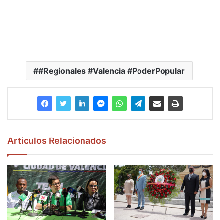
#Regionales #Valencia #PoderPopular
Articulos Relacionados