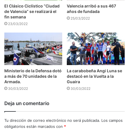
El Clásico Ciclístico “Ciudad
Valencia arribó a sus 467
de Valencia” se realizará el
años de fundada
fin semana
25/03/2022
23/03/2022
Ministerio de la Defensa dotó
La carabobeña Angi Luna se
a más de 70 unidades de la
destacó en la Vuelta a la
Armada.
Guaira
30/03/2022
30/03/2022
Deja un comentario
Tu dirección de correo electrónico no será publicada.
Los campos
obligatorios están marcados con
*