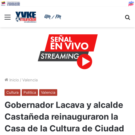
Menu
B
Inicio
/
Valencia
Cultura
Politica
Valencia
Gobernador Lacava y alcalde
Castañeda reinauguraron la
Casa de la Cultura de Ciudad