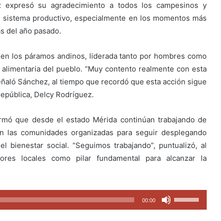
z expresó su agradecimiento a todos los campesinos y
el sistema productivo, especialmente en los momentos más
as del año pasado.
 en los páramos andinos, liderada tanto por hombres como
a alimentaria del pueblo. “Muy contento realmente con esta
eñaló Sánchez, al tiempo que recordó que esta acción sigue
 República, Delcy Rodríguez.
irmó que desde el estado Mérida continúan trabajando de
con las comunidades organizadas para seguir desplegando
 el bienestar social. “Seguimos trabajando”, puntualizó, al
ores locales como pilar fundamental para alcanzar la
Utiliza
00:00
las