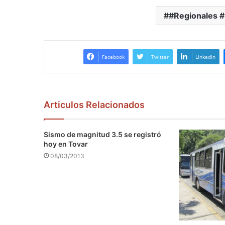
audio
#Regionales 
Facebook
Twitter
LinkedIn
Articulos Relacionados
Sismo de magnitud 3.5 se registró
hoy en Tovar
08/03/2013