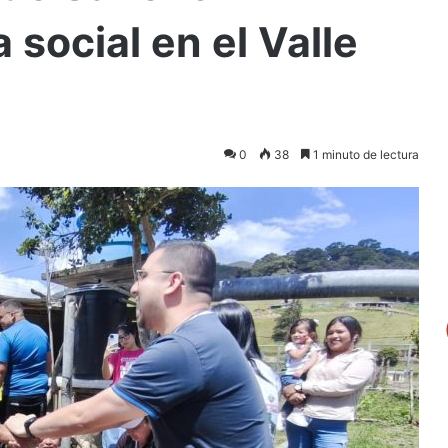
social en el Valle
0
38
1 minuto de lectura