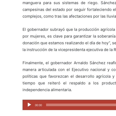
manguera para sus sistemas de riego. Sánche
campesinas del estado por seguir fortaleciendo 
complejos, como tras las afectaciones por las lluvi
El gobernador subrayó que la producción agrícola
por mujeres, es clave para garantizar la soberaní
donación que estamos realizando el día de hoy”, s
la instrucción de la vicepresidenta ejecutiva de la
Finalmente, el gobernador Arnaldo Sánchez reaf
manera articulada con el Ejecutivo nacional y 
políticas que favorezcan el desarrollo agrícola y
tiempo que reiteró el respaldo a los product
independencia alimentaria.
Reproductor
00:00
de