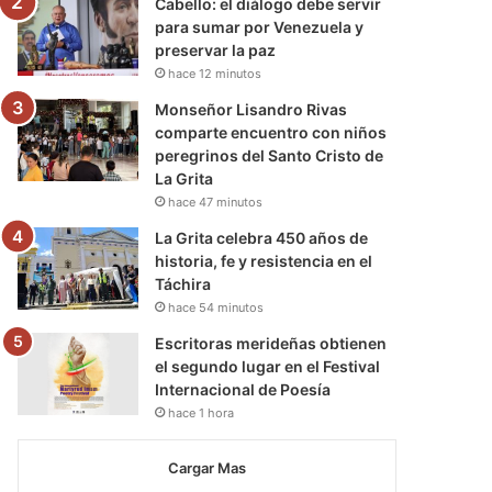
Cabello: el diálogo debe servir
para sumar por Venezuela y
preservar la paz
hace 12 minutos
Monseñor Lisandro Rivas
comparte encuentro con niños
peregrinos del Santo Cristo de
La Grita
hace 47 minutos
La Grita celebra 450 años de
historia, fe y resistencia en el
Táchira
hace 54 minutos
Escritoras merideñas obtienen
el segundo lugar en el Festival
Internacional de Poesía
hace 1 hora
Cargar Mas