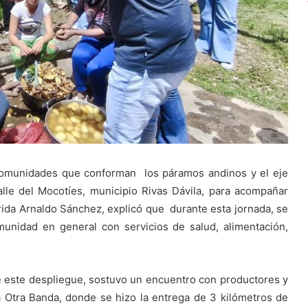
s comunidades que conforman los páramos andinos y el eje
alle del Mocotíes, municipio Rivas Dávila, para acompañar
ida Arnaldo Sánchez, explicó que durante esta jornada, se
munidad en general con servicios de salud, alimentación,
e este despliegue, sostuvo un encuentro con productores y
 Otra Banda, donde se hizo la entrega de 3 kilómetros de