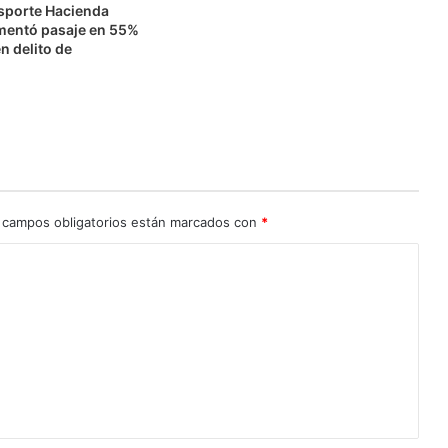
nsporte Hacienda
mentó pasaje en 55%
n delito de
n
 campos obligatorios están marcados con
*