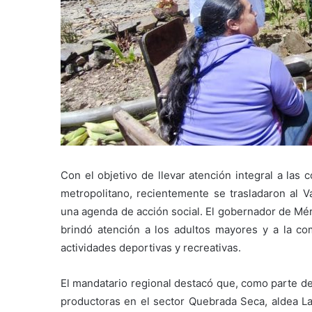
Con el objetivo de llevar atención integral a la
metropolitano, recientemente se trasladaron al V
una agenda de acción social. El gobernador de Mér
brindó atención a los adultos mayores y a la co
actividades deportivas y recreativas.
El mandatario regional destacó que, como parte d
productoras en el sector Quebrada Seca, aldea La