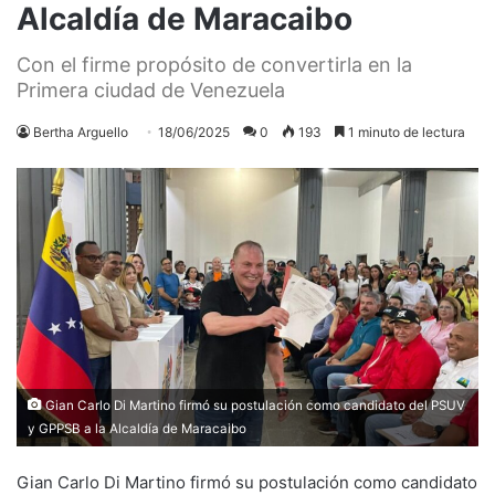
Alcaldía de Maracaibo
Con el firme propósito de convertirla en la
Primera ciudad de Venezuela
Bertha Arguello
18/06/2025
0
193
1 minuto de lectura
Gian Carlo Di Martino firmó su postulación como candidato del PSUV
y GPPSB a la Alcaldía de Maracaibo
Gian Carlo Di Martino firmó su postulación como candidato