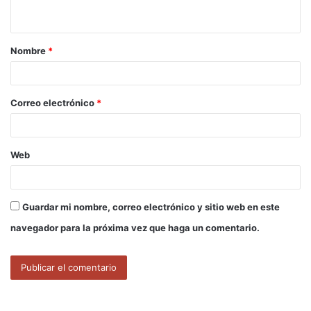
t
a
Nombre
*
r
i
o
Correo electrónico
*
*
Web
Guardar mi nombre, correo electrónico y sitio web en este
navegador para la próxima vez que haga un comentario.