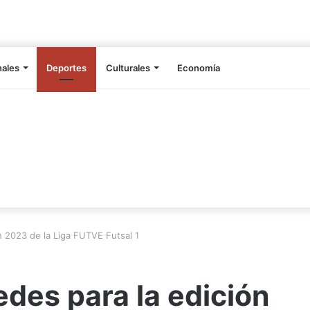
nales
Deportes
Culturales
Economía
n 2023 de la Liga FUTVE Futsal 1
edes para la edición