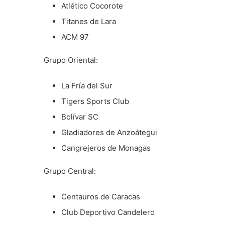
Atlético Cocorote
Titanes de Lara
ACM 97
Grupo Oriental:
La Fría del Sur
Tigers Sports Club
Bolívar SC
Gladiadores de Anzoátegui
Cangrejeros de Monagas
Grupo Central:
Centauros de Caracas
Club Deportivo Candelero