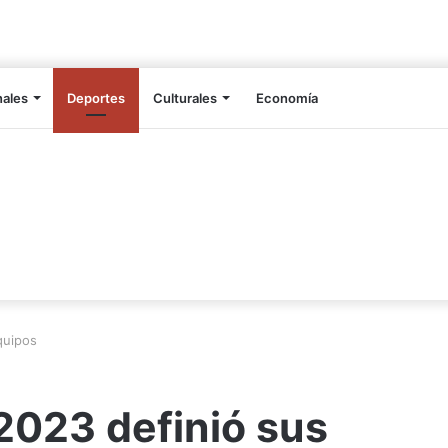
nales
Deportes
Culturales
Economía
quipos
 2023 definió sus