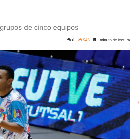
 grupos de cinco equipos
0
548
1 minuto de lectura