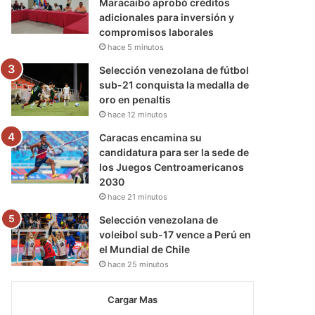
Maracaibo aprobó créditos
adicionales para inversión y
compromisos laborales
hace 5 minutos
Selección venezolana de fútbol
sub-21 conquista la medalla de
oro en penaltis
hace 12 minutos
Caracas encamina su
candidatura para ser la sede de
los Juegos Centroamericanos
2030
hace 21 minutos
Selección venezolana de
voleibol sub-17 vence a Perú en
el Mundial de Chile
hace 25 minutos
Cargar Mas