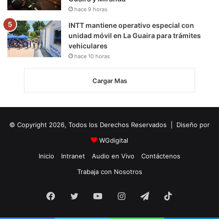
hace 9 horas
INTT mantiene operativo especial con
unidad móvil en La Guaira para trámites
vehiculares
hace 10 horas
Cargar Mas
© Copyright 2026, Todos los Derechos Reservados | Diseño por
WGdigital
Inicio
Intranet
Audio en Vivo
Contáctenos
Trabaja con Nosotros
Facebook
Twitter
YouTube
Instagram
Telegram
TikTok