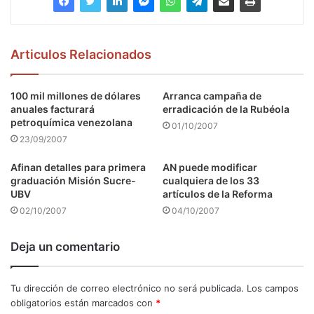
Articulos Relacionados
100 mil millones de dólares
Arranca campaña de
anuales facturará
erradicación de la Rubéola
petroquímica venezolana
01/10/2007
23/09/2007
Afinan detalles para primera
AN puede modificar
graduación Misión Sucre-
cualquiera de los 33
UBV
artículos de la Reforma
02/10/2007
04/10/2007
Deja un comentario
Tu dirección de correo electrónico no será publicada.
Los campos
obligatorios están marcados con
*