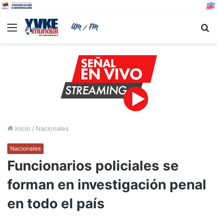
Menu
B
Inicio
/
Nacionales
Nacionales
Funcionarios policiales se
forman en investigación penal
en todo el país