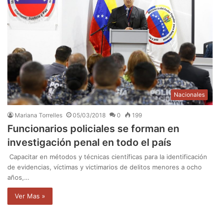
Nacionales
Mariana Torrelles
05/03/2018
0
199
Funcionarios policiales se forman en
investigación penal en todo el país
Capacitar en métodos y técnicas científicas para la identificación
de evidencias, víctimas y victimarios de delitos menores a ocho
años,…
Ver Mas »