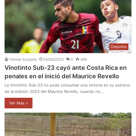
Deportes
Yolimar Scarpita
05/06/2023
0
369
Vinotinto Sub-23 cayó ante Costa Rica en
penales en el inició del Maurice Revello
La Vinotinto Sub-23 no pudo consumar una victoria en su estreno
de la edición 2023 del Maurice Revello, cuando no…
Ver Mas »