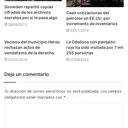
Snowden repartió copias
cifradas de los archivos
Caen cotizaciones del
secretos por si le pasa algo
petróleo en EE.UU. por
incremento de inventarios
26/06/2013
23/01/2014
Vecinos del municipio Heres
La Odalisca con pantalón
rechazan actos de
rojo ha sido visitada por 7 mil
vandalismo de la derecha
255 personas
20/03/2014
27/08/2014
Deja un comentario
Tu dirección de correo electrónico no será publicada.
Los campos
obligatorios están marcados con
*
C
o
m