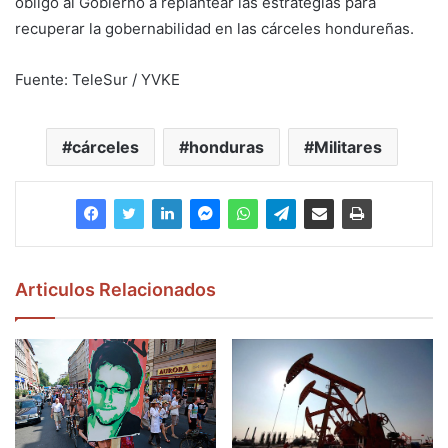
obligó al Gobierno a replantear las estrategias para
recuperar la gobernabilidad en las cárceles hondureñas.
Fuente: TeleSur / YVKE
cárceles
honduras
Militares
Articulos Relacionados