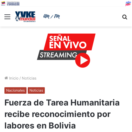
Menu
B
Inicio
/
Noticias
Nacionales
Noticias
Fuerza de Tarea Humanitaria
recibe reconocimiento por
labores en Bolivia