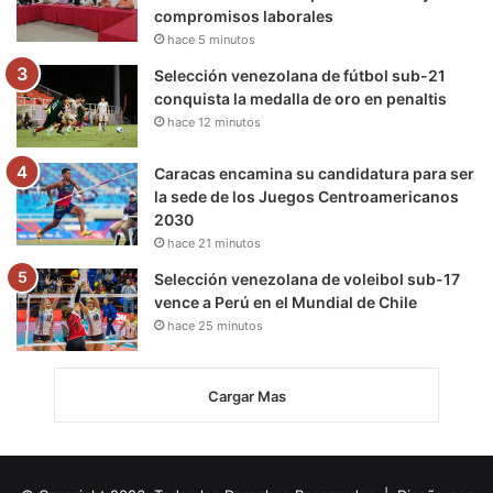
compromisos laborales
hace 5 minutos
Selección venezolana de fútbol sub-21
conquista la medalla de oro en penaltis
hace 12 minutos
Caracas encamina su candidatura para ser
la sede de los Juegos Centroamericanos
2030
hace 21 minutos
Selección venezolana de voleibol sub-17
vence a Perú en el Mundial de Chile
hace 25 minutos
Cargar Mas