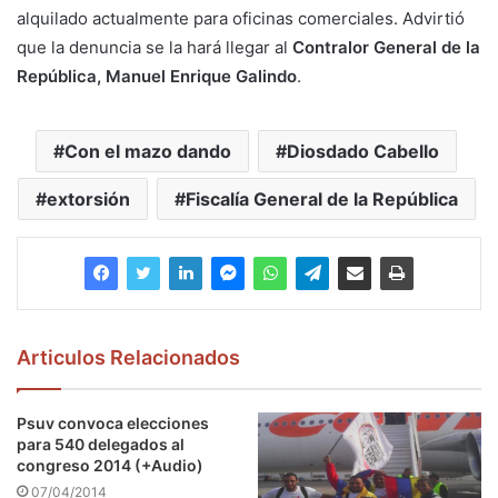
alquilado actualmente para oficinas comerciales. Advirtió
que la denuncia se la hará llegar al
Contralor General de la
República, Manuel Enrique Galindo
.
Con el mazo dando
Diosdado Cabello
extorsión
Fiscalía General de la República
Articulos Relacionados
Psuv convoca elecciones
para 540 delegados al
congreso 2014 (+Audio)
07/04/2014