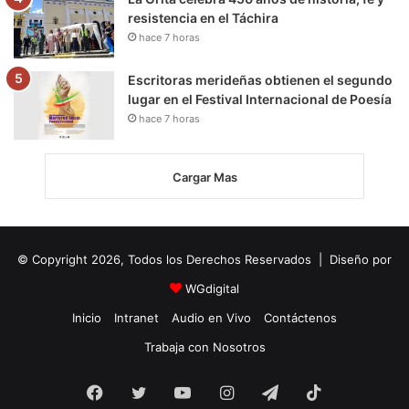
resistencia en el Táchira
hace 7 horas
Escritoras merideñas obtienen el segundo
lugar en el Festival Internacional de Poesía
hace 7 horas
Cargar Mas
© Copyright 2026, Todos los Derechos Reservados | Diseño por
WGdigital
Inicio
Intranet
Audio en Vivo
Contáctenos
Trabaja con Nosotros
Facebook
Twitter
YouTube
Instagram
Telegram
TikTok