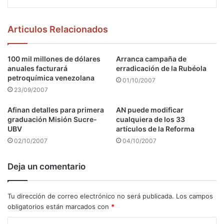
Articulos Relacionados
100 mil millones de dólares
Arranca campaña de
anuales facturará
erradicación de la Rubéola
petroquímica venezolana
01/10/2007
23/09/2007
Afinan detalles para primera
AN puede modificar
graduación Misión Sucre-
cualquiera de los 33
UBV
artículos de la Reforma
02/10/2007
04/10/2007
Deja un comentario
Tu dirección de correo electrónico no será publicada.
Los campos
obligatorios están marcados con
*