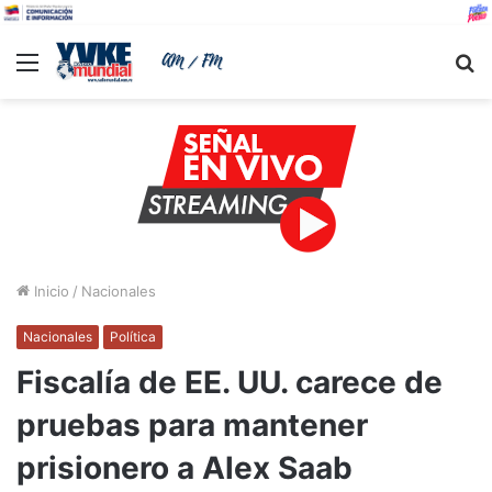
Menu
B
Inicio
/
Nacionales
Nacionales
Política
Fiscalía de EE. UU. carece de
pruebas para mantener
prisionero a Alex Saab