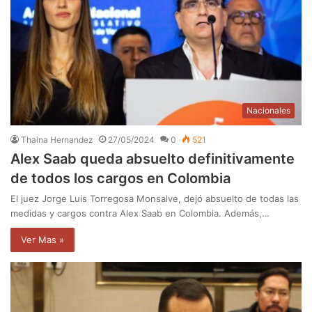
Nacionales
Thaina Hernandez
27/05/2024
0
521
Alex Saab queda absuelto definitivamente
de todos los cargos en Colombia
El juez Jorge Luis Torregosa Monsalve, dejó absuelto de todas las
medidas y cargos contra Alex Saab en Colombia. Además,…
Ver Mas »