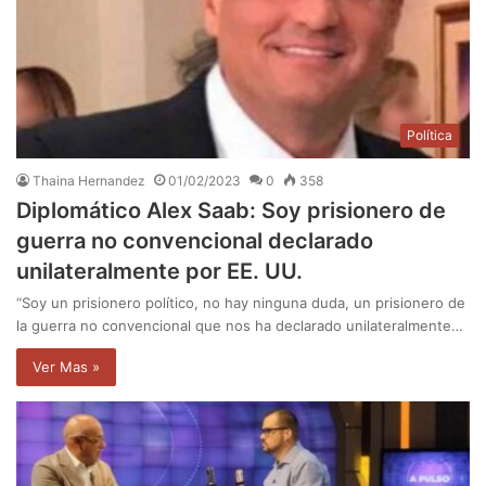
Política
Thaina Hernandez
01/02/2023
0
358
Diplomático Alex Saab: Soy prisionero de
guerra no convencional declarado
unilateralmente por EE. UU.
“Soy un prisionero político, no hay ninguna duda, un prisionero de
la guerra no convencional que nos ha declarado unilateralmente…
Ver Mas »