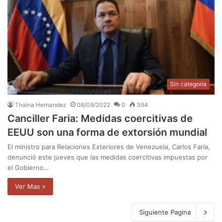
Sin categoría
Thaina Hernandez
08/09/2022
0
394
Canciller Faria: Medidas coercitivas de
EEUU son una forma de extorsión mundial
El ministro para Relaciones Exteriores de Venezuela, Carlos Faría,
denunció este jueves que las medidas coercitivas impuestas por
el Gobierno…
Ver Mas »
Siguiente Pagina