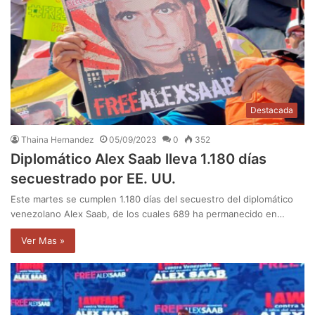
Destacada
Thaina Hernandez
05/09/2023
0
352
Diplomático Alex Saab lleva 1.180 días
secuestrado por EE. UU.
Este martes se cumplen 1.180 días del secuestro del diplomático
venezolano Alex Saab, de los cuales 689 ha permanecido en…
Ver Mas »