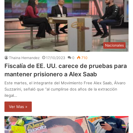
Nacionales
Thaina Hernandez
17/10/2023
0
710
Fiscalía de EE. UU. carece de pruebas para
mantener prisionero a Alex Saab
Este martes, el integrante del Movimiento Free Alex Saab, Álvaro
Suzzarini, señaló que “al cumplirse dos años de la extracción
ilegal…
Ver Mas »