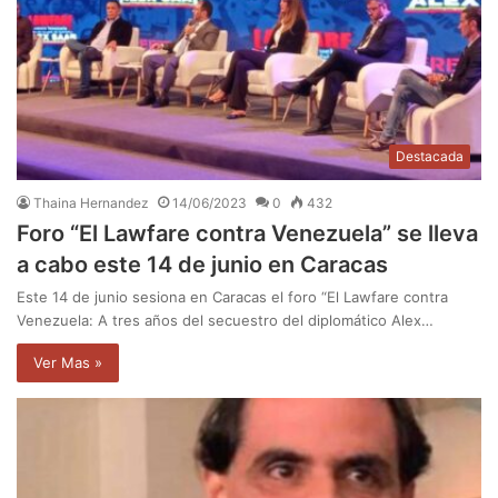
Destacada
Thaina Hernandez
14/06/2023
0
432
Foro “El Lawfare contra Venezuela” se lleva
a cabo este 14 de junio en Caracas
Este 14 de junio sesiona en Caracas el foro “El Lawfare contra
Venezuela: A tres años del secuestro del diplomático Alex…
Ver Mas »