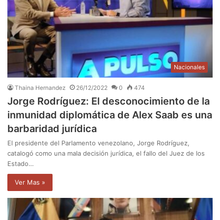
Nacionales
Thaina Hernandez
26/12/2022
0
474
Jorge Rodríguez: El desconocimiento de la
inmunidad diplomática de Alex Saab es una
barbaridad jurídica
El presidente del Parlamento venezolano, Jorge Rodríguez,
catalogó como una mala decisión jurídica, el fallo del Juez de los
Estado…
Ver Mas »