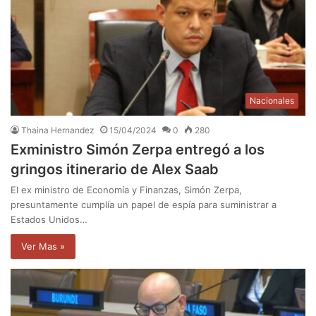
Nacionales
Thaina Hernandez
15/04/2024
0
280
Exministro Simón Zerpa entregó a los
gringos itinerario de Alex Saab
El ex ministro de Economía y Finanzas, Simón Zerpa,
presuntamente cumplía un papel de espía para suministrar a
Estados Unidos…
Ver Mas »