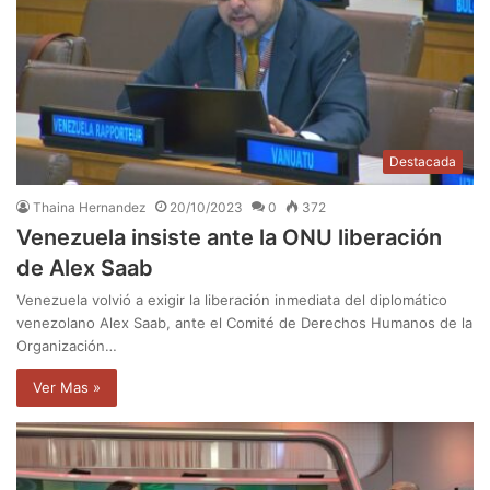
Destacada
Thaina Hernandez
20/10/2023
0
372
Venezuela insiste ante la ONU liberación
de Alex Saab
Venezuela volvió a exigir la liberación inmediata del diplomático
venezolano Alex Saab, ante el Comité de Derechos Humanos de la
Organización…
Ver Mas »