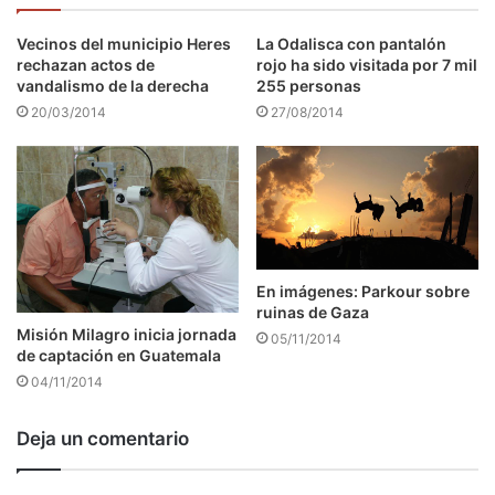
Vecinos del municipio Heres
La Odalisca con pantalón
rechazan actos de
rojo ha sido visitada por 7 mil
vandalismo de la derecha
255 personas
20/03/2014
27/08/2014
En imágenes: Parkour sobre
ruinas de Gaza
Misión Milagro inicia jornada
05/11/2014
de captación en Guatemala
04/11/2014
Deja un comentario