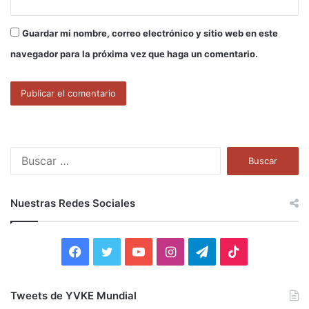
Guardar mi nombre, correo electrónico y sitio web en este
navegador para la próxima vez que haga un comentario.
B
u
s
c
Nuestras Redes Sociales
a
r
:
F
T
Y
I
T
T
a
w
o
n
e
i
Tweets de YVKE Mundial
c
i
u
s
l
k