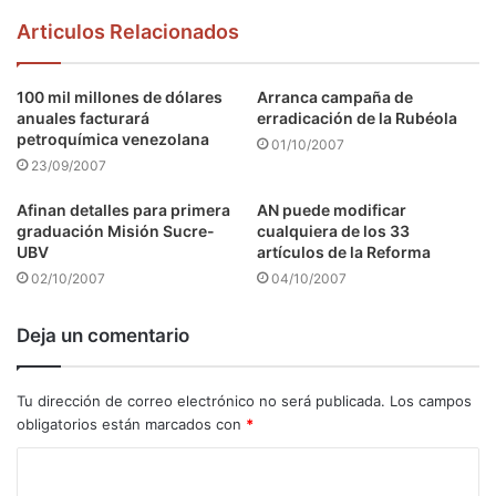
Articulos Relacionados
100 mil millones de dólares
Arranca campaña de
anuales facturará
erradicación de la Rubéola
petroquímica venezolana
01/10/2007
23/09/2007
Afinan detalles para primera
AN puede modificar
graduación Misión Sucre-
cualquiera de los 33
UBV
artículos de la Reforma
02/10/2007
04/10/2007
Deja un comentario
Tu dirección de correo electrónico no será publicada.
Los campos
obligatorios están marcados con
*
C