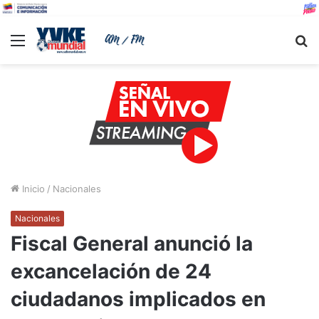
Menu
B
Inicio
/
Nacionales
Nacionales
Fiscal General anunció la
excancelación de 24
ciudadanos implicados en