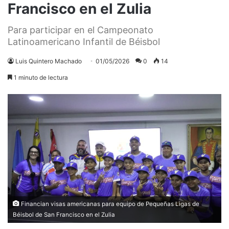
Francisco en el Zulia
Para participar en el Campeonato
Latinoamericano Infantil de Béisbol
Luis Quintero Machado
01/05/2026
0
14
1 minuto de lectura
Financian visas americanas para equipo de Pequeñas Ligas de
Béisbol de San Francisco en el Zulia