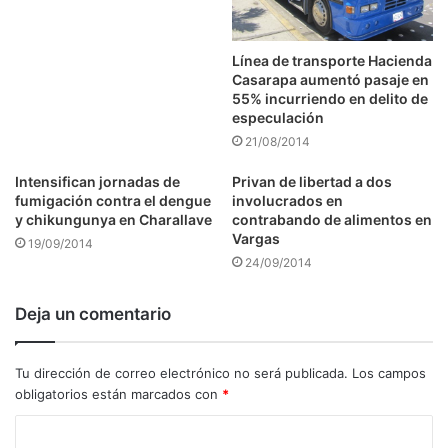
Línea de transporte Hacienda
Casarapa aumentó pasaje en
55% incurriendo en delito de
especulación
21/08/2014
Intensifican jornadas de
Privan de libertad a dos
fumigación contra el dengue
involucrados en
y chikungunya en Charallave
contrabando de alimentos en
Vargas
19/09/2014
24/09/2014
Deja un comentario
Tu dirección de correo electrónico no será publicada.
Los campos
obligatorios están marcados con
*
C