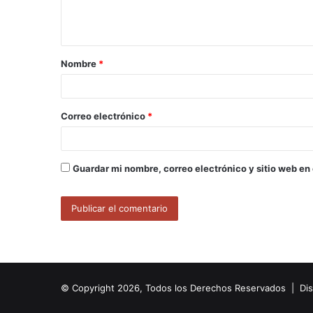
n
t
a
Nombre
*
r
i
o
Correo electrónico
*
*
Guardar mi nombre, correo electrónico y sitio web en
© Copyright 2026, Todos los Derechos Reservados | Di