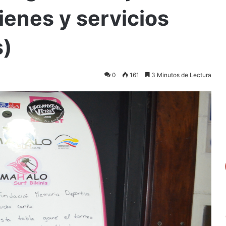
ienes y servicios
s)
0
161
3 Minutos de Lectura