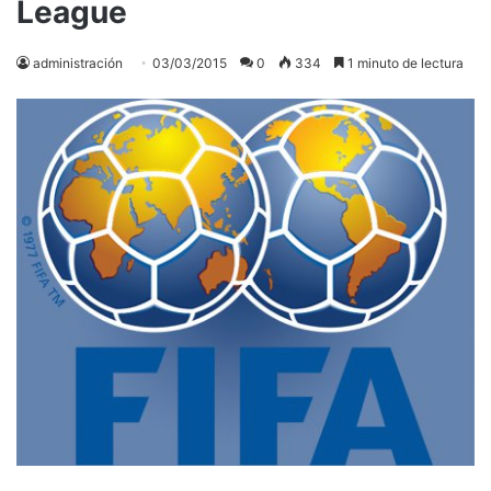
League
administración
03/03/2015
0
334
1 minuto de lectura