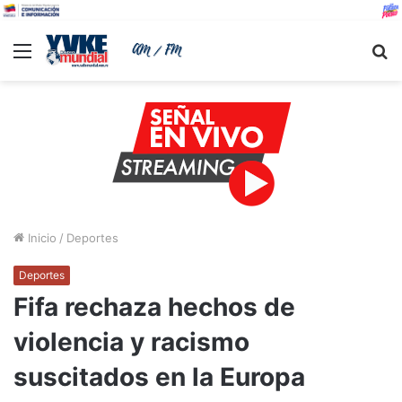
Menu
B
Inicio
/
Deportes
Deportes
Fifa rechaza hechos de
violencia y racismo
suscitados en la Europa