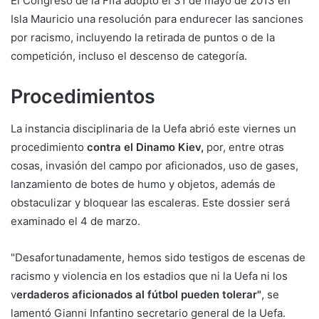
El Congreso de la Fifa adoptó el 31 de mayo de 2013 en
Isla Mauricio una resolución para endurecer las sanciones
por racismo, incluyendo la retirada de puntos o de la
competición, incluso el descenso de categoría.
Procedimientos
La instancia disciplinaria de la Uefa abrió este viernes un
procedimiento
contra el Dinamo Kiev,
por, entre otras
cosas, invasión del campo por aficionados, uso de gases,
lanzamiento de botes de humo y objetos, además de
obstaculizar y bloquear las escaleras. Este dossier será
examinado el 4 de marzo.
"Desafortunadamente, hemos sido testigos de escenas de
racismo y violencia en los estadios que ni la Uefa ni los
v
erdaderos aficionados al fútbol pueden tolerar"
, se
lamentó Gianni Infantino secretario general de la Uefa.