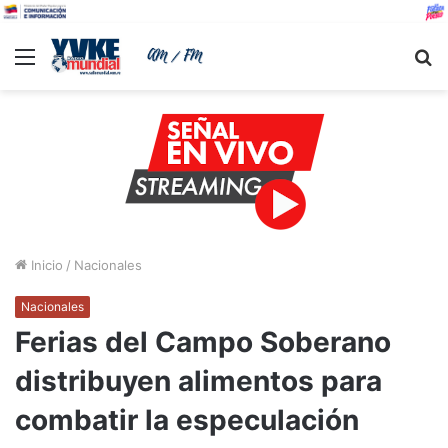
Menu
B
Inicio
/
Nacionales
Nacionales
Ferias del Campo Soberano
distribuyen alimentos para
combatir la especulación