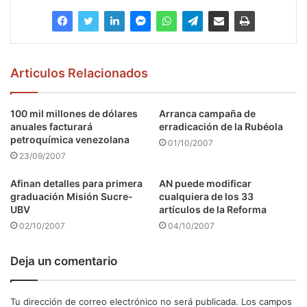
Articulos Relacionados
100 mil millones de dólares
Arranca campaña de
anuales facturará
erradicación de la Rubéola
petroquímica venezolana
01/10/2007
23/09/2007
Afinan detalles para primera
AN puede modificar
graduación Misión Sucre-
cualquiera de los 33
UBV
artículos de la Reforma
02/10/2007
04/10/2007
Deja un comentario
Tu dirección de correo electrónico no será publicada.
Los campos