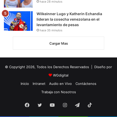
hace 28 minutos
Wilkeinner Lugo y Katherin Echandia
lideran la cosecha venezolana en el
levantamiento de pesas
hace 35 minutos
Cargar Mas
© Copyright 2026, Todos los Derechos Reservados | Diseño por
WGdigital
Inicio
Intranet
Audio en Vivo
Contáctenos
Trabaja con Nosotros
Facebook
Twitter
YouTube
Instagram
Telegram
TikTok