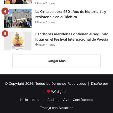
hace 7 horas
La Grita celebra 450 años de historia, fe y
resistencia en el Táchira
hace 7 horas
Escritoras merideñas obtienen el segundo
lugar en el Festival Internacional de Poesía
hace 7 horas
Cargar Mas
© Copyright 2026, Todos los Derechos Reservados | Diseño por
WGdigital
Inicio
Intranet
Audio en Vivo
Contáctenos
Trabaja con Nosotros