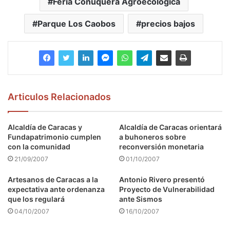
Feria Conuquera Agroecológica
Parque Los Caobos
precios bajos
Articulos Relacionados
Alcaldía de Caracas y
Alcaldía de Caracas orientará
Fundapatrimonio cumplen
a buhoneros sobre
con la comunidad
reconversión monetaria
21/09/2007
01/10/2007
Artesanos de Caracas a la
Antonio Rivero presentó
expectativa ante ordenanza
Proyecto de Vulnerabilidad
que los regulará
ante Sismos
04/10/2007
16/10/2007