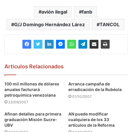
avión ilegal
fanb
G/J Domingo Hernández Lárez
TANCOL
Articulos Relacionados
100 mil millones de dólares
Arranca campaña de
anuales facturará
erradicación de la Rubéola
petroquímica venezolana
01/10/2007
23/09/2007
Afinan detalles para primera
AN puede modificar
graduación Misión Sucre-
cualquiera de los 33
UBV
artículos de la Reforma