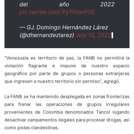
del año 2022
pic.twitter.com/YyTFtnnYXE
— GJ. Domingo Hernández Lárez
(@dhernandezlarez)
July 15, 2022
“Venezuela es territorio de paz, la FANB no permitirá la
violación flagrante e impune de nuestro espacio
geográfico por parte de grupos o personas extranjeras
que ingresen a nuestro territorio sin permiso”, agregó.
La FANB se ha mantenido desplegada en zonas fronterizas
para frenar las operaciones de grupos irregulares
provenientes de Colombia denominados Tancol logando
desactivar campamentos ilegales para procesar drogas, así
como pistas clandestinas.