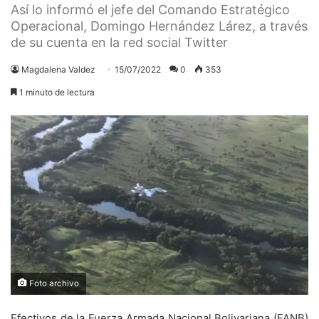
Así lo informó el jefe del Comando Estratégico
Operacional, Domingo Hernández Lárez, a través
de su cuenta en la red social Twitter
Magdalena Valdez
15/07/2022
0
353
1 minuto de lectura
Foto archivo
Efectivos de la Fuerza Armada Nacional Bolivariana (FANB)