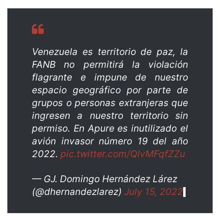
Venezuela es territorio de paz, la
FANB no permitirá la violación
flagrante e impune de nuestro
espacio geográfico por parte de
grupos o personas extranjeras que
ingresen a nuestro territorio sin
permiso. En Apure es inutilizado el
avión invasor número 19 del año
2022.
pic.twitter.com/QlvMFqfZZu
— GJ. Domingo Hernández Lárez
(@dhernandezlarez)
July 15, 2022