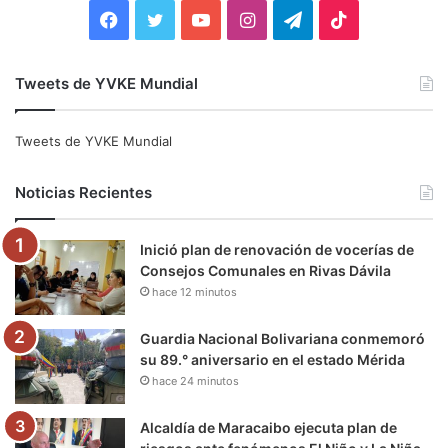
:
F
T
Y
I
T
T
a
w
o
n
e
i
Tweets de YVKE Mundial
c
i
u
s
l
k
e
t
T
t
e
T
Tweets de YVKE Mundial
b
t
u
a
g
o
Noticias Recientes
o
e
b
g
r
k
Inició plan de renovación de vocerías de
o
r
e
r
a
Consejos Comunales en Rivas Dávila
hace 12 minutos
k
a
m
m
Guardia Nacional Bolivariana conmemoró
su 89.° aniversario en el estado Mérida
hace 24 minutos
Alcaldía de Maracaibo ejecuta plan de