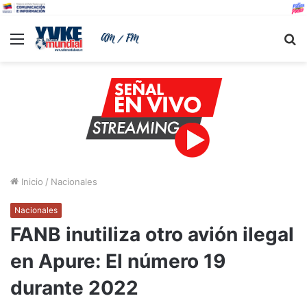
Menu
B
Inicio
/
Nacionales
Nacionales
FANB inutiliza otro avión ilegal
en Apure: El número 19
durante 2022