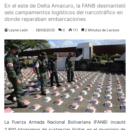
En el este de Delta Amacuro, la FANB desmanteló
seis campamentos logísticos del narcotráfico en
donde reparaban embarcaciones
Leyne León
28/08/2025
0
111
2 Minutos de Lectura
La Fuerza Armada Nacional Bolivariana (FANB) incautó
2.800 kilogramos de sustancias ilícitas en el municipio de