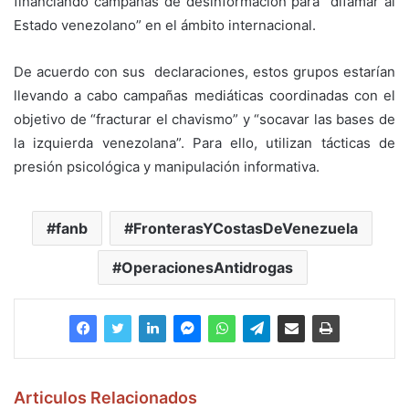
financiando campañas de desinformación para “difamar al
Estado venezolano” en el ámbito internacional.
De acuerdo con sus declaraciones, estos grupos estarían
llevando a cabo campañas mediáticas coordinadas con el
objetivo de “fracturar el chavismo” y “socavar las bases de
la izquierda venezolana”. Para ello, utilizan tácticas de
presión psicológica y manipulación informativa.
fanb
FronterasYCostasDeVenezuela
OperacionesAntidrogas
Articulos Relacionados